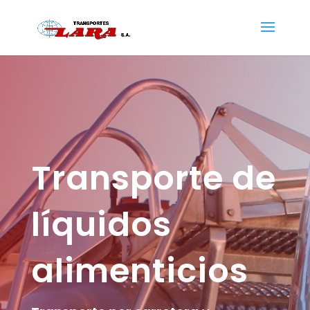
Transporte de
líquidos
alimenticios