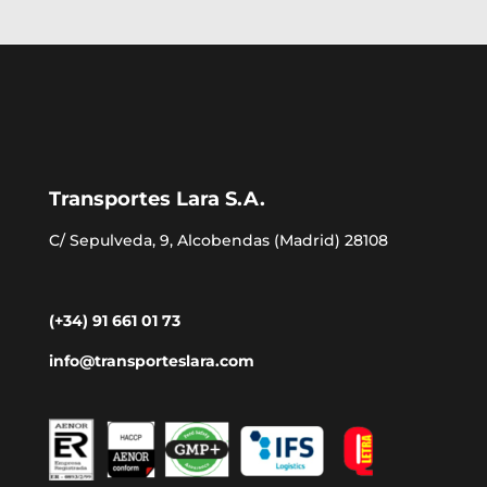
Transportes Lara S.A.
C/ Sepulveda, 9, Alcobendas (Madrid) 28108
(+34) 91 661 01 73
info@transporteslara.com