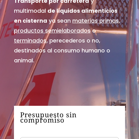
Transporte por carretera
y
multimodal
de líquidos alimenticios
en cisterna
ya sean
materias primas
,
productos semielaborados
o
terminados
, perecederos o no,
destinados al consumo humano o
animal.
Presupuesto sin
compromiso